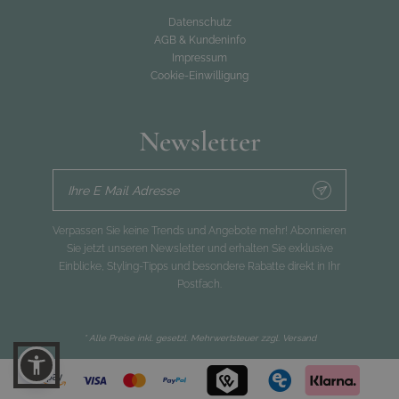
Datenschutz
AGB & Kundeninfo
Impressum
Cookie-Einwilligung
Newsletter
Ihre E Mail Adresse
Verpassen Sie keine Trends und Angebote mehr! Abonnieren
Sie jetzt unseren Newsletter und erhalten Sie exklusive
Einblicke, Styling-Tipps und besondere Rabatte direkt in Ihr
Postfach.
* Alle Preise inkl. gesetzl. Mehrwertsteuer zzgl.
Versand