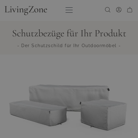
Zum Inhalt springen
Schutzbezüge für Ihr Produkt
- Der Schutzschild für Ihr Outdoormöbel -