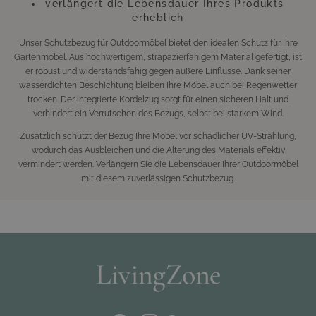
verlängert die Lebensdauer Ihres Produkts
erheblich
Unser Schutzbezug für Outdoormöbel bietet den idealen Schutz für Ihre
Gartenmöbel. Aus hochwertigem, strapazierfähigem Material gefertigt, ist
er robust und widerstandsfähig gegen äußere Einflüsse. Dank seiner
wasserdichten Beschichtung bleiben Ihre Möbel auch bei Regenwetter
trocken. Der integrierte Kordelzug sorgt für einen sicheren Halt und
verhindert ein Verrutschen des Bezugs, selbst bei starkem Wind.
Zusätzlich schützt der Bezug Ihre Möbel vor schädlicher UV-Strahlung,
wodurch das Ausbleichen und die Alterung des Materials effektiv
vermindert werden. Verlängern Sie die Lebensdauer Ihrer Outdoormöbel
mit diesem zuverlässigen Schutzbezug.