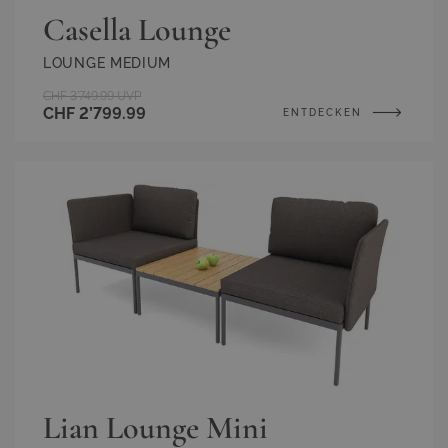
Casella Lounge
LOUNGE MEDIUM
CHF 3’749.99
UVP
CHF 2’799.99
ENTDECKEN
Lian Lounge Mini