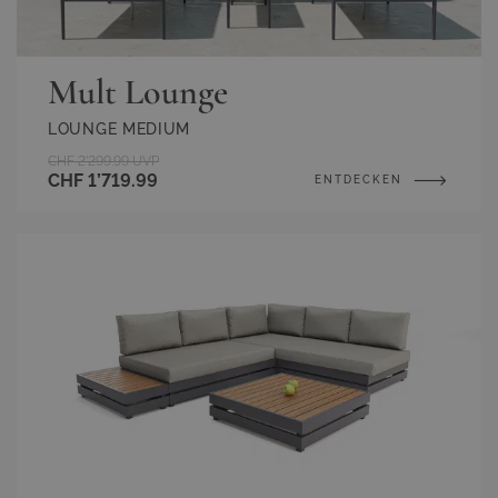
Mult Lounge
LOUNGE MEDIUM
CHF 2’299.99
UVP
CHF 1’719.99
ENTDECKEN