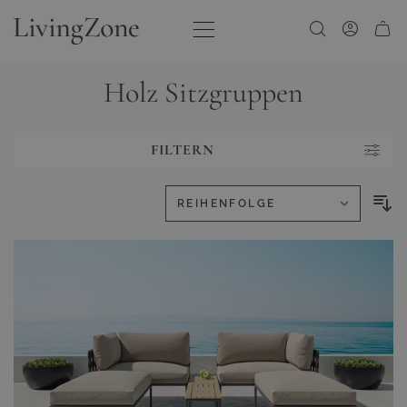
Zum Inhalt springen
Holz Sitzgruppen
FILTERN