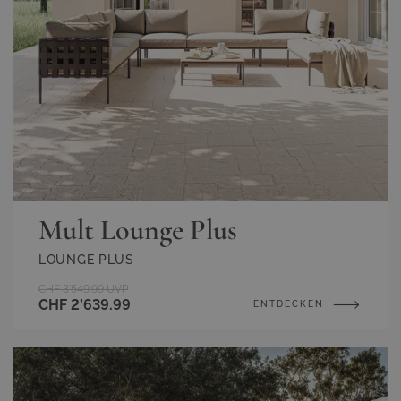
Mult Lounge Plus
LOUNGE PLUS
CHF 3’549.99
UVP
CHF 2’639.99
ENTDECKEN