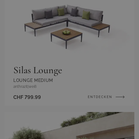
Silas Lounge
LOUNGE MEDIUM
anthrazit
|
weiß
CHF 799.99
ENTDECKEN