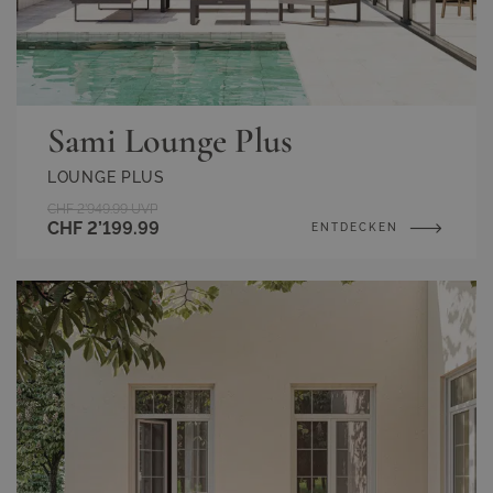
Sami Lounge Plus
LOUNGE PLUS
CHF 2’949.99
UVP
CHF 2’199.99
ENTDECKEN