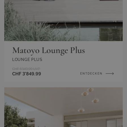
Matoyo Lounge Plus
LOUNGE PLUS
CHF 5’149.99
UVP
CHF 3’849.99
ENTDECKEN