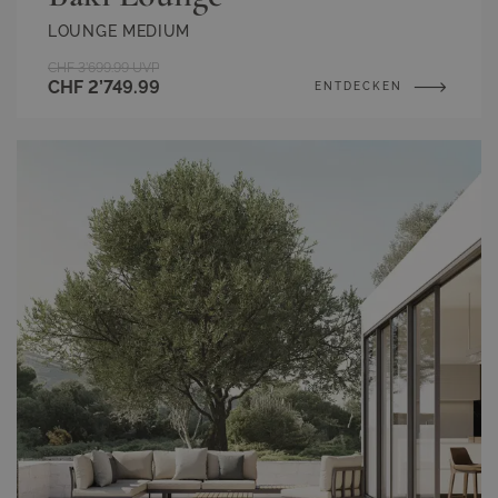
LOUNGE MEDIUM
CHF 3’699.99
UVP
CHF 2’749.99
ENTDECKEN