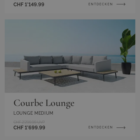
CHF 1’149.99
ENTDECKEN
Courbe Lounge
LOUNGE MEDIUM
CHF 2’299.99
UVP
CHF 1’699.99
ENTDECKEN