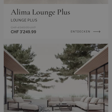
Alima Lounge Plus
LOUNGE PLUS
CHF 4’349.99
UVP
CHF 3’249.99
ENTDECKEN