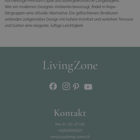
hochwertige Premium-Optik und außergewöhnliche Langlebigkeit.
Wer ein modernes Designer-Ambiente bevorzugt, findet in Rope-
Sitzgruppen eine stilvolle Alternative. Die geflochtenen Strukturen
verbinden zeitgemäßes Design mit hohem Komfort und verleihen Terrasse
und Garten eine elegante, luftige Leichtigkeit.
Kontakt
Mo–Fr, 10–17 Uhr
+41800564527
service@living-zone.ch