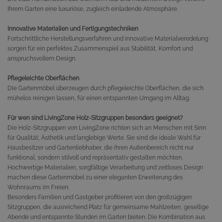
Ihrem Garten eine luxuriöse, zugleich einladende Atmosphäre.
Innovative Materialien und Fertigungstechniken
Fortschrittliche Herstellungsverfahren und innovative Materialveredelung
sorgen für ein perfektes Zusammenspiel aus Stabilität, Komfort und
anspruchsvollem Design.
Pflegeleichte Oberflächen
Die Gartenmöbel überzeugen durch pflegeleichte Oberflächen, die sich
mühelos reinigen lassen, für einen entspannten Umgang im Alltag.
Für wen sind LivingZone Holz-Sitzgruppen besonders geeignet?
Die Holz-Sitzgruppen von LivingZone richten sich an Menschen mit Sinn
für Qualität, Ästhetik und langlebige Werte. Sie sind die ideale Wahl für
Hausbesitzer und Gartenliebhaber, die ihren Außenbereich nicht nur
funktional, sondern stilvoll und repräsentativ gestalten möchten.
Hochwertige Materialien, sorgfältige Verarbeitung und zeitloses Design
machen diese Gartenmöbel zu einer eleganten Erweiterung des
Wohnraums im Freien.
Besonders Familien und Gastgeber profitieren von den großzügigen
Sitzgruppen, die ausreichend Platz für gemeinsame Mahlzeiten, gesellige
Abende und entspannte Stunden im Garten bieten. Die Kombination aus