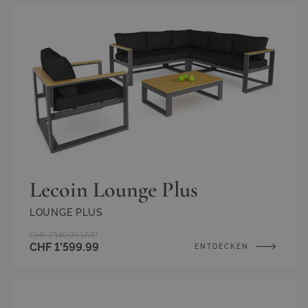
Lecoin Lounge Plus
LOUNGE PLUS
CHF 2’149.99
UVP
CHF 1’599.99
ENTDECKEN