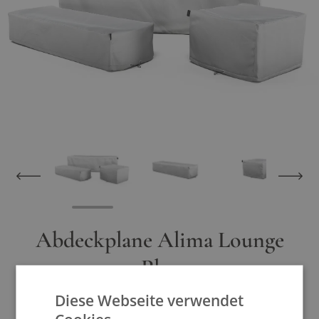
View larger image
View larger image
View larger im
Abdeckplane Alima Lounge
Plus
Diese Webseite verwendet