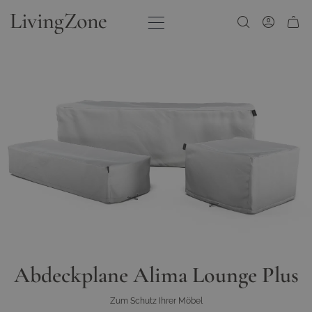
Zum Inhalt springen
Abdeckplane Alima Lounge Plus
Zum Schutz Ihrer Möbel