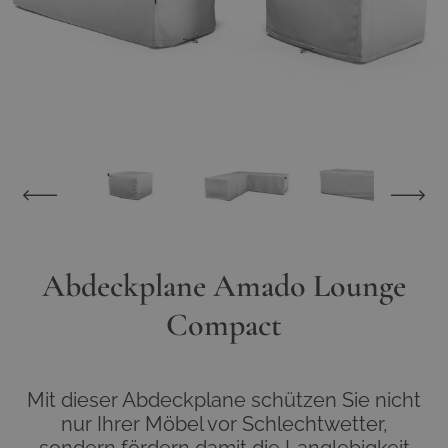
View larger image
View larger image
View larger image
View larger im
Abdeckplane Amado Lounge
Compact
Mit dieser Abdeckplane schützen Sie nicht
nur Ihrer Möbel vor Schlechtwetter,
sondern fördern damit die Langlebigkeit