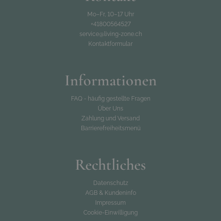
Mo–Fr, 10–17 Uhr
+41800564527
service@living-zone.ch
Kontaktformular
Informationen
FAQ - häufig gestellte Fragen
Über Uns
Zahlung und Versand
Barrierefreiheitsmenü
Rechtliches
Datenschutz
AGB & Kundeninfo
Impressum
Cookie-Einwilligung