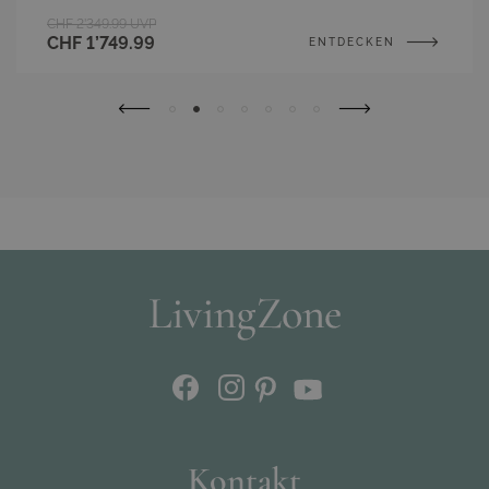
CHF 2’349.99
UVP
CHF 1’749.99
ENTDECKEN
Kontakt