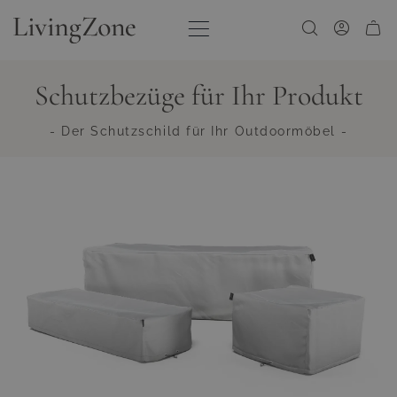
Zum Inhalt springen
Schutzbezüge für Ihr Produkt
- Der Schutzschild für Ihr Outdoormöbel -