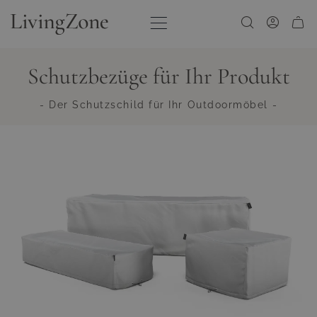
Zum Inhalt springen
Schutzbezüge für Ihr Produkt
- Der Schutzschild für Ihr Outdoormöbel -