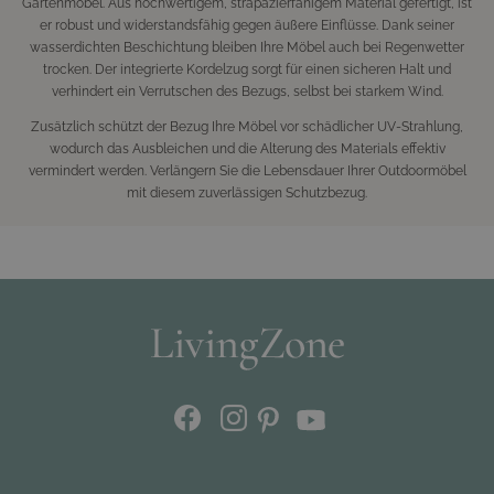
Gartenmöbel. Aus hochwertigem, strapazierfähigem Material gefertigt, ist
er robust und widerstandsfähig gegen äußere Einflüsse. Dank seiner
wasserdichten Beschichtung bleiben Ihre Möbel auch bei Regenwetter
trocken. Der integrierte Kordelzug sorgt für einen sicheren Halt und
verhindert ein Verrutschen des Bezugs, selbst bei starkem Wind.
Zusätzlich schützt der Bezug Ihre Möbel vor schädlicher UV-Strahlung,
wodurch das Ausbleichen und die Alterung des Materials effektiv
vermindert werden. Verlängern Sie die Lebensdauer Ihrer Outdoormöbel
mit diesem zuverlässigen Schutzbezug.