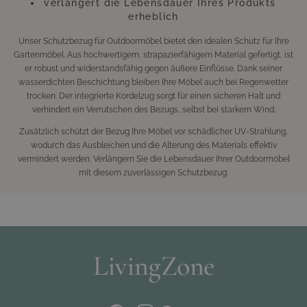
verlängert die Lebensdauer Ihres Produkts
erheblich
Unser Schutzbezug für Outdoormöbel bietet den idealen Schutz für Ihre
Gartenmöbel. Aus hochwertigem, strapazierfähigem Material gefertigt, ist
er robust und widerstandsfähig gegen äußere Einflüsse. Dank seiner
wasserdichten Beschichtung bleiben Ihre Möbel auch bei Regenwetter
trocken. Der integrierte Kordelzug sorgt für einen sicheren Halt und
verhindert ein Verrutschen des Bezugs, selbst bei starkem Wind.
Zusätzlich schützt der Bezug Ihre Möbel vor schädlicher UV-Strahlung,
wodurch das Ausbleichen und die Alterung des Materials effektiv
vermindert werden. Verlängern Sie die Lebensdauer Ihrer Outdoormöbel
mit diesem zuverlässigen Schutzbezug.