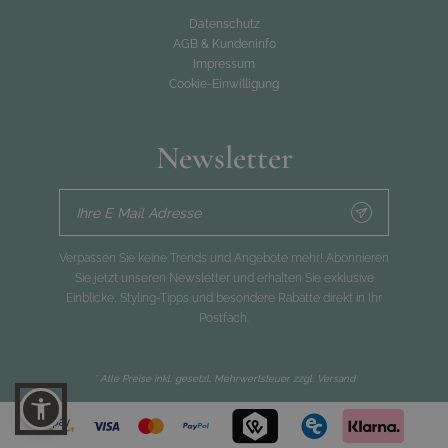
Datenschutz
AGB & Kundeninfo
Impressum
Cookie-Einwilligung
Newsletter
Ihre E Mail Adresse
Verpassen Sie keine Trends und Angebote mehr! Abonnieren
Sie jetzt unseren Newsletter und erhalten Sie exklusive
Einblicke, Styling-Tipps und besondere Rabatte direkt in Ihr
Postfach.
* Alle Preise inkl. gesetzl. Mehrwertsteuer zzgl.
Versand