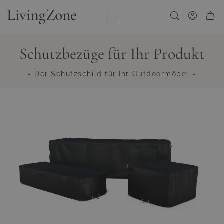
Zum Inhalt springen
Schutzbezüge für Ihr Produkt
- Der Schutzschild für Ihr Outdoormöbel -