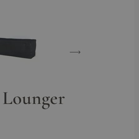
View larger image
View larger image
 Lounger