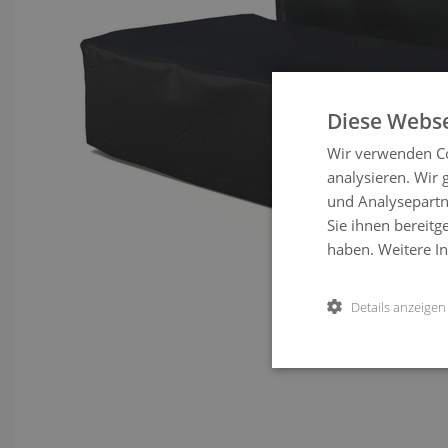
Diese Webse
Wir verwenden Co
analysieren. Wir
und Analysepartn
Sie ihnen bereitg
haben.
Weitere I
Details anzeigen