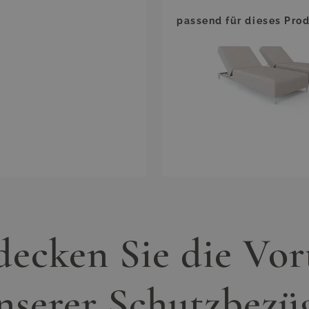
passend für dieses Prod
ecken Sie die Vor
nserer Schutzbezü