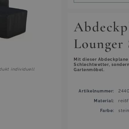
Abdeckp
Lounger
Mit dieser Abdeckplane 
Schlechtwetter, sondern
ukt individuell
Gartenmöbel.
Artikelnummer
244
Material
reiß
Farbe
stei