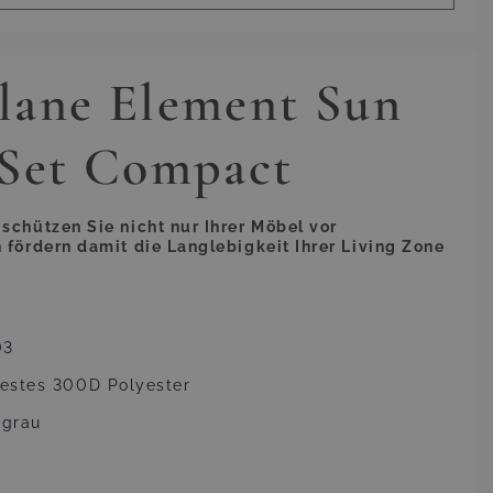
lane Element Sun
 Set Compact
schützen Sie nicht nur Ihrer Möbel vor
 fördern damit die Langlebigkeit Ihrer Living Zone
03
festes 300D Polyester
ngrau