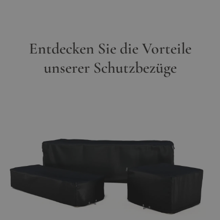
Entdecken Sie die Vorteile
unserer Schutzbezüge
Main image
Click to view image in fullscreen