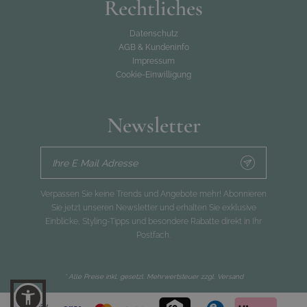
Rechtliches
Datenschutz
AGB & Kundeninfo
Impressum
Cookie-Einwilligung
Newsletter
Ihre E Mail Adresse
Verpassen Sie keine Trends und Angebote mehr! Abonnieren
Sie jetzt unseren Newsletter und erhalten Sie exklusive
Einblicke, Styling-Tipps und besondere Rabatte direkt in Ihr
Postfach.
* Alle Preise inkl. gesetzl. Mehrwertsteuer zzgl.
Versand