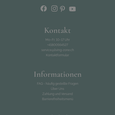
Kontakt
Mo–Fr, 10–17 Uhr
+41800564527
service@living-zone.ch
Kontaktformular
Informationen
FAQ - häufig gestellte Fragen
Über Uns
Zahlung und Versand
Barrierefreiheitsmenü