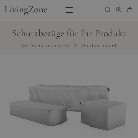
Zum Inhalt springen
Schutzbezüge für Ihr Produkt
- Der Schutzschild für Ihr Outdoormöbel -