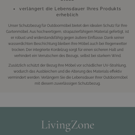
verlängert die Lebensdauer Ihres Produkts
erheblich
Unser Schutzbezug für Outdoormöbel bietet den idealen Schutz für Ihre
Gartenmöbel. Aus hochwertigem, strapazierfähigem Material gefertigt, ist
er robust und widerstandsfähig gegen äußere Einflüsse. Dank seiner
wasserdichten Beschichtung bleiben Ihre Möbel auch bei Regenwetter
trocken. Der integrierte Kordelzug sorgt für einen sicheren Halt und
verhindert ein Verrutschen des Bezugs, selbst bei starkem Wind.
Zusätzlich schützt der Bezug Ihre Möbel vor schädlicher UV-Strahlung,
wodurch das Ausbleichen und die Alterung des Materials effektiv
vermindert werden. Verlängern Sie die Lebensdauer Ihrer Outdoormöbel
mit diesem zuverlässigen Schutzbezug.