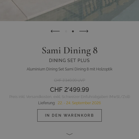
Sami Dining 8
DINING SET PLUS
Aluminium Dining Set Sami Dining 8 mit Holzoptik
CHF 3’349.99
UVP
CHF 2’499.99
Preis inkl. Versandkosten, exkl. Schweizer Einfuhrabgaben (MwSt./Zoll)
Lieferung
:
22. - 24. September 2026
IN DEN WARENKORB