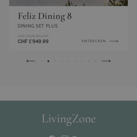
Feliz Dining 8
DINING SET PLUS
CHF 2’599.99
UVP
CHF 1’949.99
ENTDECKEN