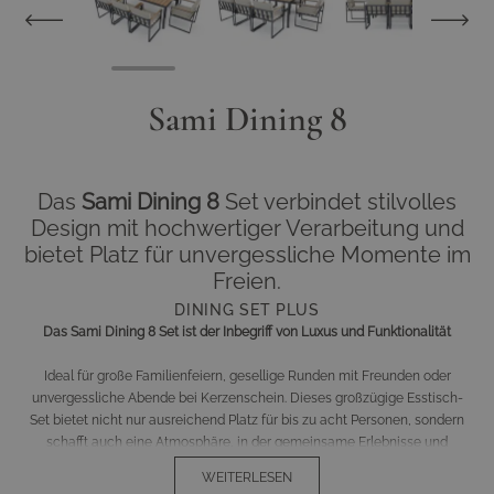
Sami Dining 8
Das
Sami Dining 8
Set verbindet stilvolles
Design mit hochwertiger Verarbeitung und
bietet Platz für unvergessliche Momente im
Freien.
DINING SET PLUS
Das Sami Dining 8 Set ist der Inbegriff von Luxus und Funktionalität
Ideal für große Familienfeiern, gesellige Runden mit Freunden oder
unvergessliche Abende bei Kerzenschein. Dieses großzügige Esstisch-
Set bietet nicht nur ausreichend Platz für bis zu acht Personen, sondern
schafft auch eine Atmosphäre, in der gemeinsame Erlebnisse und
besondere Momente zum Leben erwachen.
WEITERLESEN