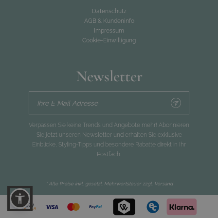
Datenschutz
AGB & Kundeninfo
Impressum
Cookie-Einwilligung
Newsletter
Ihre E Mail Adresse
Verpassen Sie keine Trends und Angebote mehr! Abonnieren
Sie jetzt unseren Newsletter und erhalten Sie exklusive
Einblicke, Styling-Tipps und besondere Rabatte direkt in Ihr
Postfach.
* Alle Preise inkl. gesetzl. Mehrwertsteuer zzgl.
Versand