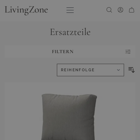
Zum Inhalt springen
Ersatzteile
FILTERN