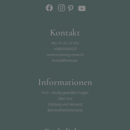
Kontakt
Mo–Fr, 10–17 Uhr
+41800564527
service@living-zone.ch
Kontaktformular
Informationen
FAQ - häufig gestellte Fragen
Über Uns
Zahlung und Versand
Barrierefreiheitsmenü