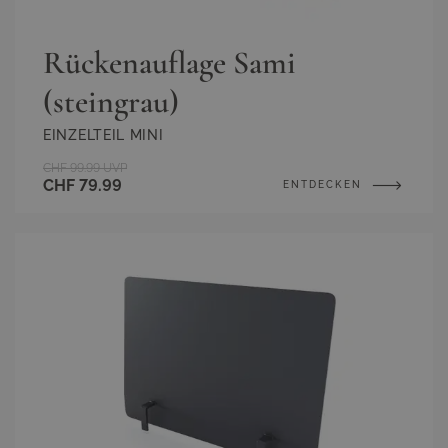
Rückenauflage Sami
(steingrau)
EINZELTEIL MINI
CHF 99.99
UVP
CHF 79.99
ENTDECKEN