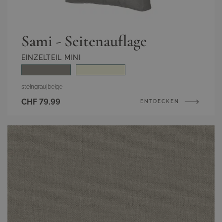
Sami - Seitenauflage
EINZELTEIL MINI
steingrau
|
beige
CHF 79.99
ENTDECKEN