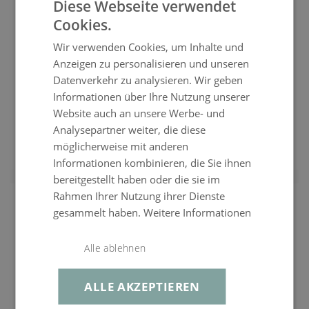
Diese Webseite verwendet
Cookies.
Wir verwenden Cookies, um Inhalte und
Anzeigen zu personalisieren und unseren
Datenverkehr zu analysieren. Wir geben
Informationen über Ihre Nutzung unserer
Bezug Casella Hocker
Website auch an unsere Werbe- und
Analysepartner weiter, die diese
CHF 249.99
UVP
möglicherweise mit anderen
CHF 199.99
ENTDECKEN
Informationen kombinieren, die Sie ihnen
bereitgestellt haben oder die sie im
Rahmen Ihrer Nutzung ihrer Dienste
gesammelt haben.
Weitere Informationen
Alle ablehnen
ALLE AKZEPTIEREN