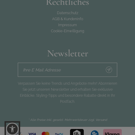
Rechtliches
Datenschutz
AGB & Kundeninfo
Impressum
Cookie-Einwilligung
Newsletter
Ihre E Mail Adresse
Verpassen Sie keine Trends und Angebote mehr! Abonnieren
Sie jetzt unseren Newsletter und erhalten Sie exklusive
Einblicke, Styling-Tipps und besondere Rabatte direkt in Ihr
Postfach.
* Alle Preise inkl. gesetzl. Mehrwertsteuer zzgl.
Versand