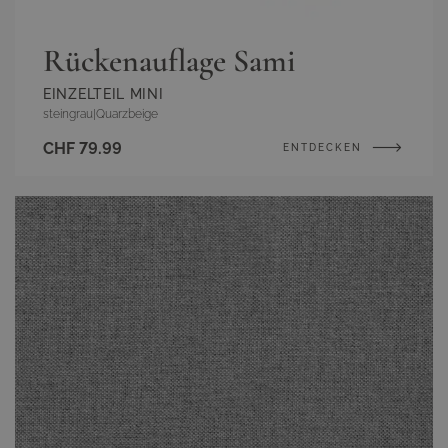
Rückenauflage Sami
EINZELTEIL MINI
steingrau
|
Quarzbeige
CHF 79.99
ENTDECKEN