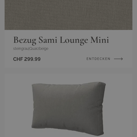
Bezug Sami Lounge Mini
steingrau
|
Quarzbeige
CHF 299.99
ENTDECKEN