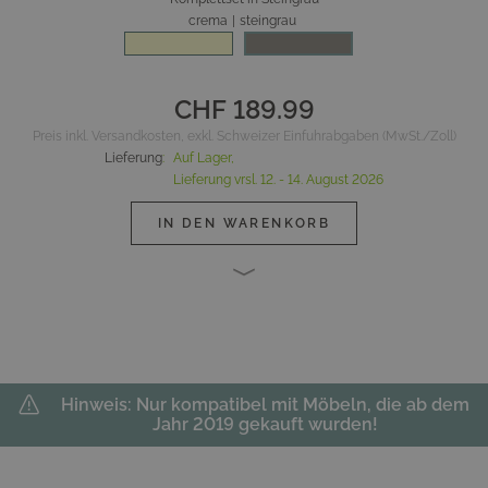
crema
|
steingrau
CHF 189.99
Preis inkl. Versandkosten, exkl. Schweizer Einfuhrabgaben (MwSt./Zoll)
Lieferung
:
Auf Lager,
Lieferung vrsl.
12. - 14. August 2026
IN DEN WARENKORB
Hinweis: Nur kompatibel mit Möbeln, die ab dem
Jahr 2019 gekauft wurden!