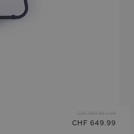
CHF 899.99
UVP
CHF 649.99