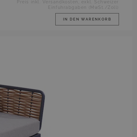
Preis inkl. Versandkosten, exkl. Schweizer
Einfuhrabgaben (MwSt./Zoll)
IN DEN WARENKORB