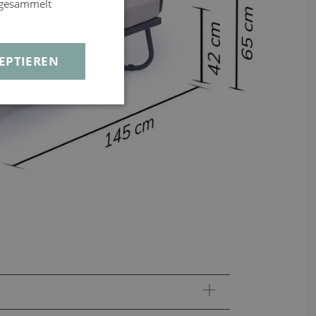
e gesammelt
EPTIEREN