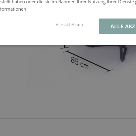
estellt haben oder die sie im Rahmen Ihrer Nutzung ihrer Dienst
nformationen
Alle ablehnen
ALLE AKZ
okissen