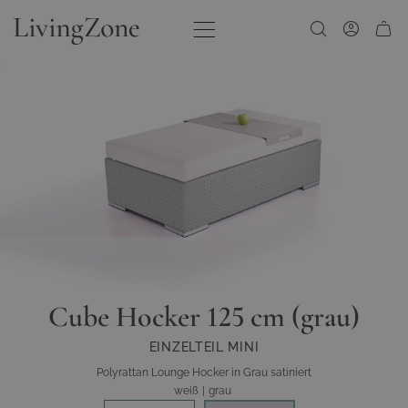
Zum Inhalt springen
Cube Hocker 125 cm (grau)
EINZELTEIL MINI
Polyrattan Lounge Hocker in Grau satiniert
weiß
|
grau