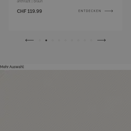
anthrazit
|
braun
CHF 119.99
ENTDECKEN
Mehr Auswahl: