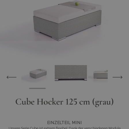
Cube Hocker 125 cm (grau)
EINZELTEIL MINI
Unsere Serie Cube ist extrem flexibel. Dank der verschiedenen Module