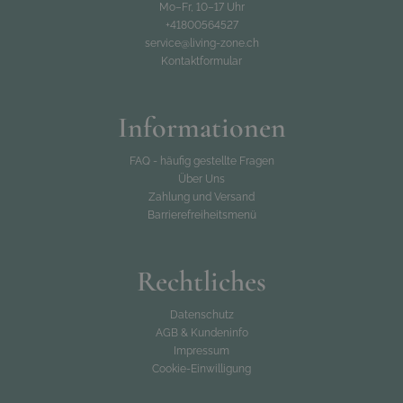
Mo–Fr, 10–17 Uhr
+41800564527
service@living-zone.ch
Kontaktformular
Informationen
FAQ - häufig gestellte Fragen
Über Uns
Zahlung und Versand
Barrierefreiheitsmenü
Rechtliches
Datenschutz
AGB & Kundeninfo
Impressum
Cookie-Einwilligung