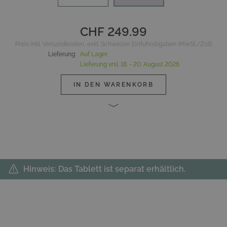
CHF 249.99
Preis inkl. Versandkosten, exkl. Schweizer Einfuhrabgaben (MwSt./Zoll)
Lieferung
:
Auf Lager,
Lieferung vrsl.
18. - 20. August 2026
IN DEN WARENKORB
Hinweis: Das Tablett ist separat erhältlich.