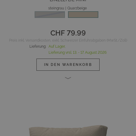
steingrau
|
Quarzbeige
steingrau
CHF 79.99
Preis inkl. Versandkosten, exkl. Schweizer Einfuhrabgaben (MwSt./Zoll)
Lieferung
:
Auf Lager,
Lieferung vrsl.
13. - 17. August 2026
IN DEN WARENKORB