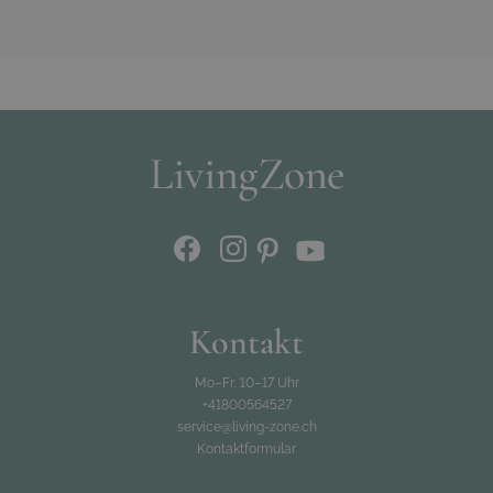
Kontakt
Mo–Fr, 10–17 Uhr
+41800564527
service@living-zone.ch
Kontaktformular