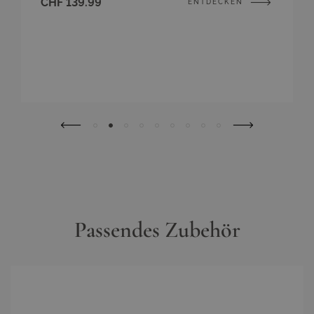
CHF 139.99
ENTDECKEN
Passendes Zubehör