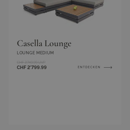
Casella Lounge
LOUNGE MEDIUM
CHF 3’749.99
UVP
CHF 2’799.99
ENTDECKEN