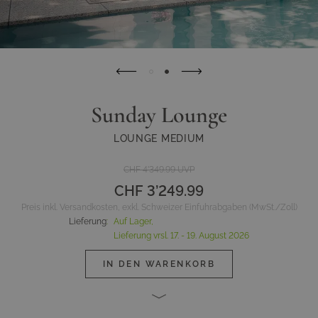
Sunday Lounge
LOUNGE MEDIUM
CHF 4’349.99
UVP
CHF 3’249.99
Preis inkl. Versandkosten, exkl. Schweizer Einfuhrabgaben (MwSt./Zoll)
Lieferung
:
Auf Lager,
Lieferung vrsl.
17. - 19. August 2026
IN DEN WARENKORB